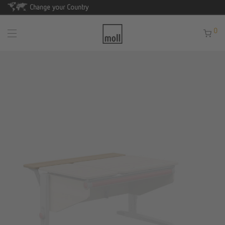
Change your Country
0