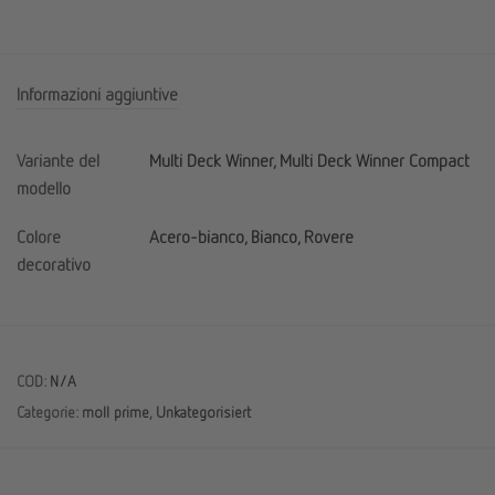
Informazioni aggiuntive
Variante del
Multi Deck Winner, Multi Deck Winner Compact
modello
Colore
Acero-bianco, Bianco, Rovere
decorativo
COD:
N/A
Categorie:
moll prime
,
Unkategorisiert