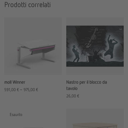
Prodotti correlati
moll Winner
Nastro per il blocco da
tavolo
591,00
€
–
975,00
€
26,00
€