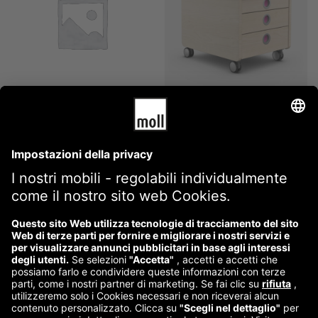
moll Multifile 80
moll Pro
467,00
€
Termini e Condizioni di Vendita
Informazioni legali