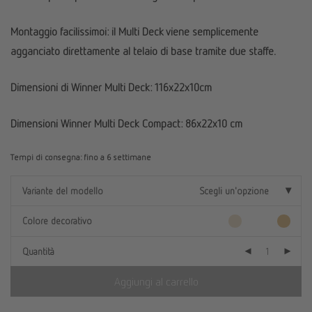
Montaggio facilissimoi: il Multi Deck viene semplicemente
agganciato direttamente al telaio di base tramite due staffe.
Dimensioni di Winner Multi Deck: 116x22x10cm
Dimensioni Winner Multi Deck Compact: 86x22x10 cm
Tempi di consegna:
fino a 6 settimane
Variante del modello
Scegli un'opzione
Colore decorativo
Quantità
Aggiungi al carrello